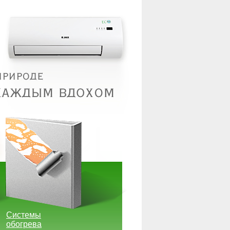
Системы
обогрева