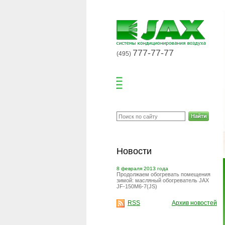
777-77-77
(495)
Новости
8 февраля 2013 года
Продолжаем обогревать помещения
зимой: масляный обогреватель JAX
JF-150M6-7(JS)
RSS
Архив новостей