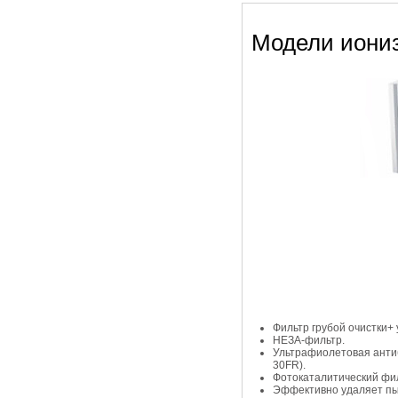
Модели иониз
Фильтр грубой очистки+
НЕЗА-фильтр.
Ультрафиолетовая анти
30FR).
Фотокаталитический фи
Эффективно удаляет пыл