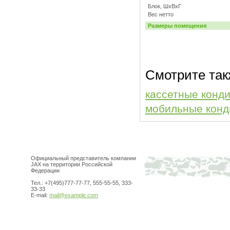
Блок, ШхВхГ
Вес нетто
Размеры помещения
Смотрите так
кассетные конд
мобильные кон
Официальный представитель компании
JAX на территории Российской
Федерации
Тел.: +7(495)777-77-77, 555-55-55, 333-
33-33
E-mail:
mail@example.com