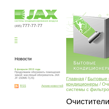
777-77-77
(495)
Новости
8 февраля 2013 года
Продолжаем обогревать помещения
зимой: масляный обогреватель JAX
Главная
/
Бытовые 
JF-150M6-7(JS)
кондиционеры
/ Оч
RSS
Архив новостей
системы с фильтр
Очистители